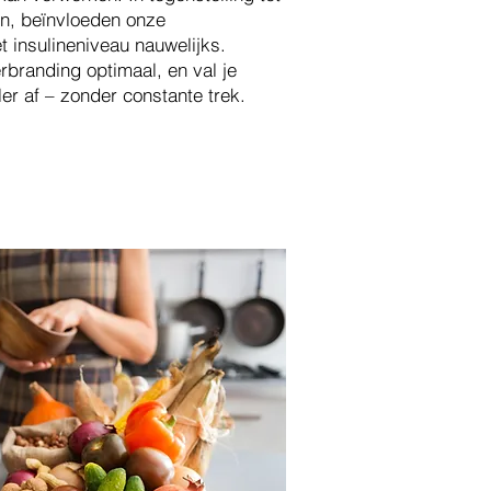
n, beïnvloeden onze
t insulineniveau nauwelijks.
verbranding optimaal, en val je
er af – zonder constante trek.