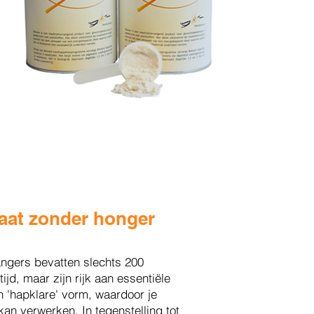
taat zonder honger
ngers bevatten slechts 200
ijd, maar zijn rijk aan essentiële
n 'hapklare' vorm, waardoor je
kan verwerken. In tegenstelling tot