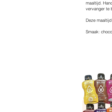
maaltijd. Han
vervanger te 
Deze maaltijd
Smaak: choco