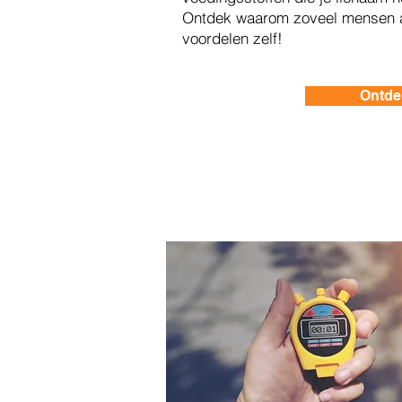
Ontdek waarom zoveel mensen a
voordelen zelf!
Ontde