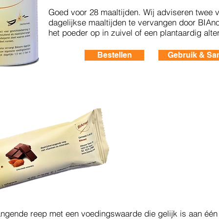
Goed voor 28 maaltijden.
Wij adviseren twee v
dagelijkse maaltijden te vervangen door BIAno
het poeder op in zuivel of een plantaardig alter
Bestellen
Gebruik & Sa
angende reep met een voedingswaarde die gelijk is aan éé