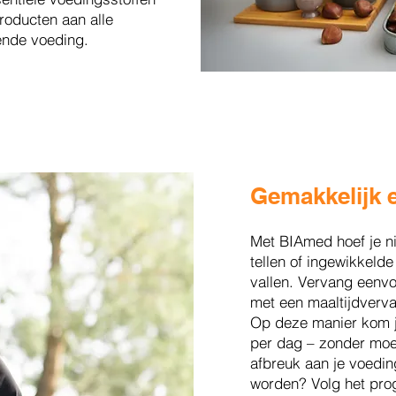
roducten aan alle
ende voeding.
Gemakkelijk 
Met BIAmed hoef je ni
tellen of ingewikkelde
vallen. Vervang eenv
met een maaltijdverva
Op deze manier kom j
per dag – zonder moe
afbreuk aan je voedin
worden? Volg het pro