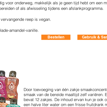
dig voor onderweg, makkelijk als je geen tijd hebt om een ma
bereiden of als afwisseling tijdens een afslankprogramma.
 vervangende reep is vegan.
lade-amandel-vanille.
Bestellen
Gebruik & Sa
Door toevoeging van één zakje smaakconcentr
smaak van de bereide maaltijd zelf variëren.
E
bevat 12 zakjes. De inhoud ervan kun je ook o
een halve liter water om een frisse fruitdrank 