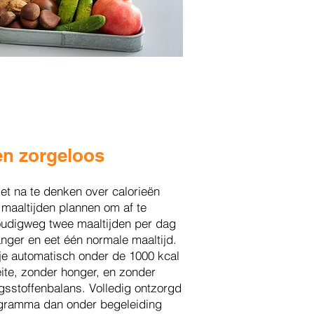
en zorgeloos
et na te denken over calorieën
 maaltijden plannen om af te
oudigweg twee maaltijden per dag
nger en eet één normale maaltijd.
e automatisch onder de 1000 kcal
ite, zonder honger, en zonder
gsstoffenbalans. Volledig ontzorgd
gramma dan onder begeleiding