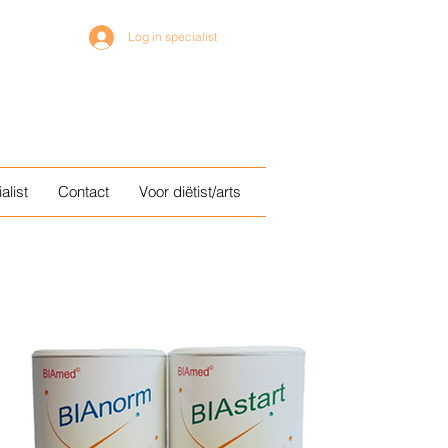
Log in specialist
alist
Contact
Voor diëtist/arts