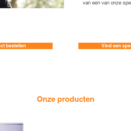
van een van onze spec
ect bestellen
Vind een spec
Onze producten